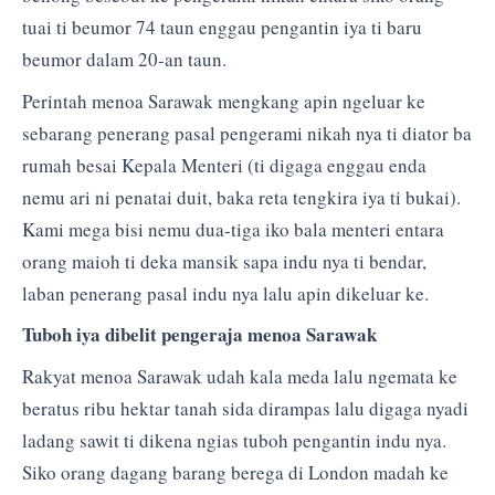
tuai ti beumor 74 taun enggau pengantin iya ti baru
beumor dalam 20-an taun.
Perintah menoa Sarawak mengkang apin ngeluar ke
sebarang penerang pasal pengerami nikah nya ti diator ba
rumah besai Kepala Menteri (ti digaga enggau enda
nemu ari ni penatai duit, baka reta tengkira iya ti bukai).
Kami mega bisi nemu dua-tiga iko bala menteri entara
orang maioh ti deka mansik sapa indu nya ti bendar,
laban penerang pasal indu nya lalu apin dikeluar ke.
Tuboh iya dibelit pengeraja menoa Sarawak
Rakyat menoa Sarawak udah kala meda lalu ngemata ke
beratus ribu hektar tanah sida dirampas lalu digaga nyadi
ladang sawit ti dikena ngias tuboh pengantin indu nya.
Siko orang dagang barang berega di London madah ke