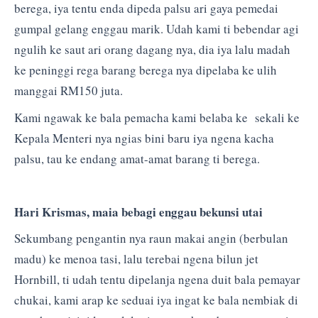
berega, iya tentu enda dipeda palsu ari gaya pemedai
gumpal gelang enggau marik. Udah kami ti bebendar agi
ngulih ke saut ari orang dagang nya, dia iya lalu madah
ke peninggi rega barang berega nya dipelaba ke ulih
manggai RM150 juta.
Kami ngawak ke bala pemacha kami belaba ke sekali ke
Kepala Menteri nya ngias bini baru iya ngena kacha
palsu, tau ke endang amat-amat barang ti berega.
Hari Krismas, maia bebagi enggau bekunsi utai
Sekumbang pengantin nya raun makai angin (berbulan
madu) ke menoa tasi, lalu terebai ngena bilun jet
Hornbill, ti udah tentu dipelanja ngena duit bala pemayar
chukai, kami arap ke seduai iya ingat ke bala nembiak di