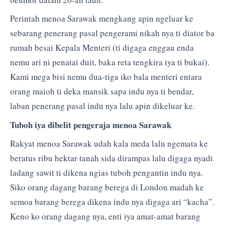
Perintah menoa Sarawak mengkang apin ngeluar ke
sebarang penerang pasal pengerami nikah nya ti diator ba
rumah besai Kepala Menteri (ti digaga enggau enda
nemu ari ni penatai duit, baka reta tengkira iya ti bukai).
Kami mega bisi nemu dua-tiga iko bala menteri entara
orang maioh ti deka mansik sapa indu nya ti bendar,
laban penerang pasal indu nya lalu apin dikeluar ke.
Tuboh iya dibelit pengeraja menoa Sarawak
Rakyat menoa Sarawak udah kala meda lalu ngemata ke
beratus ribu hektar tanah sida dirampas lalu digaga nyadi
ladang sawit ti dikena ngias tuboh pengantin indu nya.
Siko orang dagang barang berega di London madah ke
semoa barang berega dikena indu nya digaga ari “kacha”.
Keno ko orang dagang nya, enti iya amat-amat barang