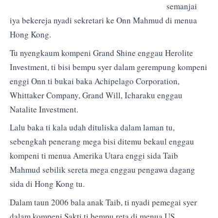
semanjai
iya bekereja nyadi sekretari ke Onn Mahmud di menua
Hong Kong.
Tu nyengkaum kompeni Grand Shine enggau Herolite
Investment, ti bisi bempu syer dalam gerempung kompeni
enggi Onn ti bukai baka Achipelago Corporation,
Whittaker Company, Grand Will, Icharaku enggau
Natalite Investment.
Lalu baka ti kala udah dituliska dalam laman tu,
sebengkah penerang mega bisi ditemu bekaul enggau
kompeni ti menua Amerika Utara enggi sida Taib
Mahmud sebilik sereta mega enggau pengawa dagang
sida di Hong Kong tu.
Dalam taun 2006 bala anak Taib, ti nyadi pemegai syer
dalam kompeni Sakti ti bempu reta di menua US