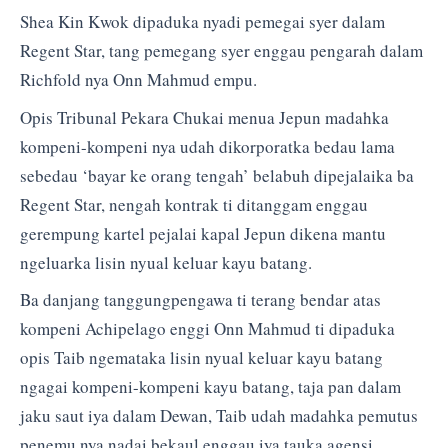
Shea Kin Kwok dipaduka nyadi pemegai syer dalam
Regent Star, tang pemegang syer enggau pengarah dalam
Richfold nya Onn Mahmud empu.
Opis Tribunal Pekara Chukai menua Jepun madahka
kompeni-kompeni nya udah dikorporatka bedau lama
sebedau ‘bayar ke orang tengah’ belabuh dipejalaika ba
Regent Star, nengah kontrak ti ditanggam enggau
gerempung kartel pejalai kapal Jepun dikena mantu
ngeluarka lisin nyual keluar kayu batang.
Ba danjang tanggungpengawa ti terang bendar atas
kompeni Achipelago enggi Onn Mahmud ti dipaduka
opis Taib ngemataka lisin nyual keluar kayu batang
ngagai kompeni-kompeni kayu batang, taja pan dalam
jaku saut iya dalam Dewan, Taib udah madahka pemutus
penemu nya nadai bekaul enggau iya tauka agensi