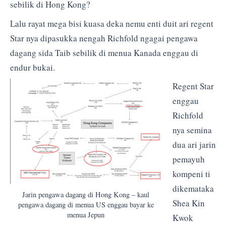
sebilik di Hong Kong?
Lalu rayat mega bisi kuasa deka nemu enti duit ari regent
Star nya dipasukka nengah Richfold ngagai pengawa
dagang sida Taib sebilik di menua Kanada enggau di
endur bukai.
Regent Star
enggau
Richfold
nya semina
dua ari jarin
pemayuh
kompeni ti
dikemataka
Jarin pengawa dagang di Hong Kong – kaul
Shea Kin
pengawa dagang di menua US enggau bayar ke
menua Jepun
Kwok