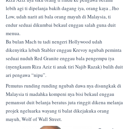
lebih agi ti dipelanja bakih dagang iya, orang kaya , Jho
Low, udah narit ati bala orang mayuh di Malaysia, ti
endur seduai dikumbai bekaul enggau salah guna duit
menua.
Ba bulan Mach tu tadi nengeri Hollywood udah
dikenyitka lebuh Stabler enggau Krevoy ngubah peminta
seduai nuduh Red Granite enggau bala pengempu iya
(nyengkaum Riza Aziz ti anak tiri Najib Razak) bulih duit
ari pengawa “nipu”.
Pemutus runding runding ngubah dawa nya disungkak di
Malaysia ti madahka kompeni nya bisi bekaul enggau
pemansut duit belanja beratus juta ringgit dikena melanja
projek ngeluarka wayang ti balat dikejakuka orang
mayuh, Wolf of Wall Street.