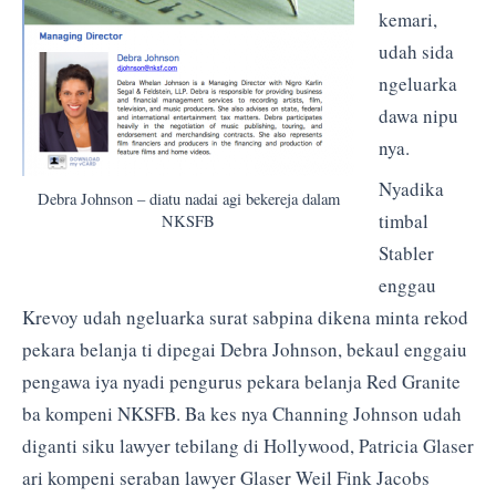
kemari,
udah sida
ngeluarka
dawa nipu
nya.
Nyadika
Debra Johnson – diatu nadai agi bekereja dalam
timbal
NKSFB
Stabler
enggau
Krevoy udah ngeluarka surat sabpina dikena minta rekod
pekara belanja ti dipegai Debra Johnson, bekaul enggaiu
pengawa iya nyadi pengurus pekara belanja Red Granite
ba kompeni NKSFB. Ba kes nya Channing Johnson udah
diganti siku lawyer tebilang di Hollywood, Patricia Glaser
ari kompeni seraban lawyer Glaser Weil Fink Jacobs