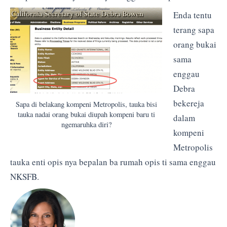
Enda tentu
terang sapa
orang bukai
sama
enggau
Debra
bekereja
Sapa di belakang kompeni Metropolis, tauka bisi
tauka nadai orang bukai diupah kompeni baru ti
dalam
ngemaruhka diri?
kompeni
Metropolis
tauka enti opis nya bepalan ba rumah opis ti sama enggau
NKSFB.