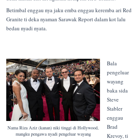
Betimbal enggau nya jaku emba enggau keremba ari Red
Granite ti deka nyaman Sarawak Report dalam kot lalu
bedau nyadi nyata.
Bala
pengeluar
wayang
baka sida
Steve
Stabler
enggau
Brad
Nama Riza Aziz (kanan) niki tinggi di Hollywood,
mangku pengawa nyadi pengeluar wayang
Krevoy, ti