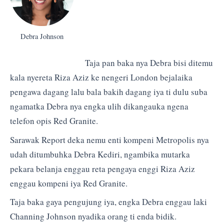
Debra Johnson
Taja pan baka nya Debra bisi ditemu
kala nyereta Riza Aziz ke nengeri London bejalaika
pengawa dagang lalu bala bakih dagang iya ti dulu suba
ngamatka Debra nya engka ulih dikangauka ngena
telefon opis Red Granite.
Sarawak Report deka nemu enti kompeni Metropolis nya
udah ditumbuhka Debra Kediri, ngambika mutarka
pekara belanja enggau reta pengaya enggi Riza Aziz
enggau kompeni iya Red Granite.
Taja baka gaya pengujung iya, engka Debra enggau laki
Channing Johnson nyadika orang ti enda bidik.