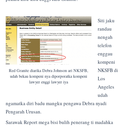
Siti jaku
randau
nengah
telefon
enggau
kompeni
NKSFB di
Red Granite diarika Debra Johnson ari NKSFB,
udah bekau kompeni nya diporporatka kompeni
Los
lawyer enggi lawyer iya
Angeles
udah
ngamatka diri badu mangku pengawa Debra nyadi
Pengarah Urusan.
Sarawak Report mega bisi bulih penerang ti madahka