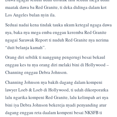
maatak dawa ba Red Granite, ti deka didinga dalam kot
Los Angeles bulan nyin ila.
Seduai nadai kena tindak tauka ukum ketegal ngaga dawa
nya, baka nya mega emba enggau keremba Red Granite
ngagai Sarawak Report ti nuduh Red Granite nya nerima
“duit belanja kamah”.
Orang diri sebilik ti nanggung pengerugi besai bekaul
enggau kes tu nya orang diri melaki bini di Hollywood –
Channing enggau Debra Johnson.
Channing Johnson nya bakih dagang dalam kompeni
lawyer Loeb & Loeb di Hollywood, ti udah dikorporatka
lalu ngarika kompeni Red Granite, lalu kelimpah ari nya
bini iya Debra Johnson bekereja nyadi penyanding atur
dagang enggau reta daalam kompeni besai NKSFB ti