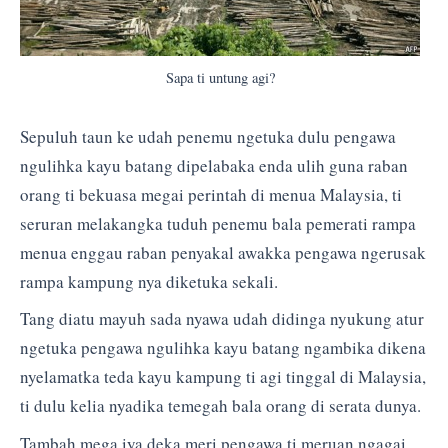
Sapa ti untung agi?
Sepuluh taun ke udah penemu ngetuka dulu pengawa
ngulihka kayu batang dipelabaka enda ulih guna raban
orang ti bekuasa megai perintah di menua Malaysia, ti
seruran melakangka tuduh penemu bala pemerati rampa
menua enggau raban penyakal awakka pengawa ngerusak
rampa kampung nya diketuka sekali.
Tang diatu mayuh sada nyawa udah didinga nyukung atur
ngetuka pengawa ngulihka kayu batang ngambika dikena
nyelamatka teda kayu kampung ti agi tinggal di Malaysia,
ti dulu kelia nyadika temegah bala orang di serata dunya.
Tambah mega iya deka meri pengawa ti meruan ngagai