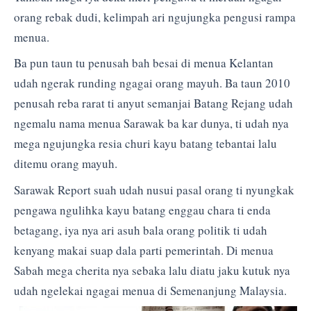
orang rebak dudi, kelimpah ari ngujungka pengusi rampa
menua.
Ba pun taun tu penusah bah besai di menua Kelantan
udah ngerak runding ngagai orang mayuh. Ba taun 2010
penusah reba rarat ti anyut semanjai Batang Rejang udah
ngemalu nama menua Sarawak ba kar dunya, ti udah nya
mega ngujungka resia churi kayu batang tebantai lalu
ditemu orang mayuh.
Sarawak Report suah udah nusui pasal orang ti nyungkak
pengawa ngulihka kayu batang enggau chara ti enda
betagang, iya nya ari asuh bala orang politik ti udah
kenyang makai suap dala parti pemerintah. Di menua
Sabah mega cherita nya sebaka lalu diatu jaku kutuk nya
udah ngelekai ngagai menua di Semenanjung Malaysia.