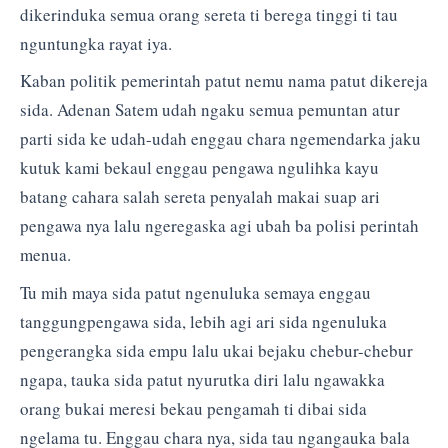
dikerinduka semua orang sereta ti berega tinggi ti tau
nguntungka rayat iya.
Kaban politik pemerintah patut nemu nama patut dikereja
sida. Adenan Satem udah ngaku semua pemuntan atur
parti sida ke udah-udah enggau chara ngemendarka jaku
kutuk kami bekaul enggau pengawa ngulihka kayu
batang cahara salah sereta penyalah makai suap ari
pengawa nya lalu ngeregaska agi ubah ba polisi perintah
menua.
Tu mih maya sida patut ngenuluka semaya enggau
tanggungpengawa sida, lebih agi ari sida ngenuluka
pengerangka sida empu lalu ukai bejaku chebur-chebur
ngapa, tauka sida patut nyurutka diri lalu ngawakka
orang bukai meresi bekau pengamah ti dibai sida
ngelama tu. Enggau chara nya, sida tau ngangauka bala