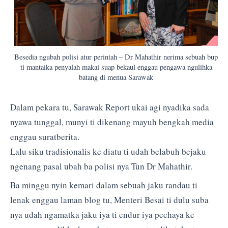
Besedia ngubah polisi atur perintah – Dr Mahathir nerima sebuah bup
ti mantaika penyalah makai suap bekaul enggau pengawa ngulihka
batang di menua Sarawak
Dalam pekara tu, Sarawak Report ukai agi nyadika sada
nyawa tunggal, munyi ti dikenang mayuh bengkah media
enggau suratberita.
Lalu siku tradisionalis ke diatu ti udah belabuh bejaku
ngenang pasal ubah ba polisi nya Tun Dr Mahathir.
Ba minggu nyin kemari dalam sebuah jaku randau ti
lenak enggau laman blog tu, Menteri Besai ti dulu suba
nya udah ngamatka jaku iya ti endur iya pechaya ke