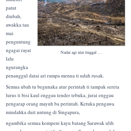
patut
diubah,
awakka tau
mai
penguntung
ngagai rayat
Nadai agi utai tinggal …
lalu
ngurangka
penanggul datai ari rampa menua ti udah rusak.
Semua ubah tu begunaka atur perintah ti tampak sereta
lurus ti bisi kaul enggau tender tebuka, jurai enggau
pengarap orang mayuh ba perintah. Ketuka pengawa
mindahka duit untung di Singapura,
ngambika semua kompeni kayu batang Sarawak ulih