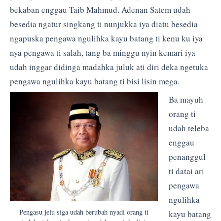
bekaban enggau Taib Mahmud. Adenan Satem udah
besedia ngatur singkang ti nunjukka iya diatu besedia
ngapuska pengawa ngulihka kayu batang ti kenu ku iya
nya pengawa ti salah, tang ba minggu nyin kemari iya
udah inggar didinga madahka juluk ati diri deka ngetuka
pengawa ngulihka kayu batang ti bisi lisin mega.
Ba mayuh
orang ti
udah teleba
enggau
penanggul
ti datai ari
pengawa
ngulihka
Pengasu jelu siga udah berubah nyadi orang ti
kayu batang