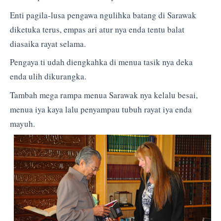
Enti pagila-lusa pengawa ngulihka batang di Sarawak
diketuka terus, empas ari atur nya enda tentu balat
diasaika rayat selama.
Pengaya ti udah diengkahka di menua tasik nya deka
enda ulih dikurangka.
Tambah mega rampa menua Sarawak nya kelalu besai,
menua iya kaya lalu penyampau tubuh rayat iya enda
mayuh.