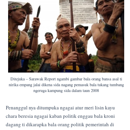
Ditejuka – Sarawak Report ngambi gambar bala orang bansa asal ti
nirika empang jalai dikena sida nagang pemasuk bala tukang tumbang
ngeruga kampung sida dalam taun 2008
Penanggul nya ditumpuka ngagai atur meri lisin kayu
chara beresia ngagai kaban politik enggau bala kroni
dagang ti dikarapka bala orang politik pemerintah di