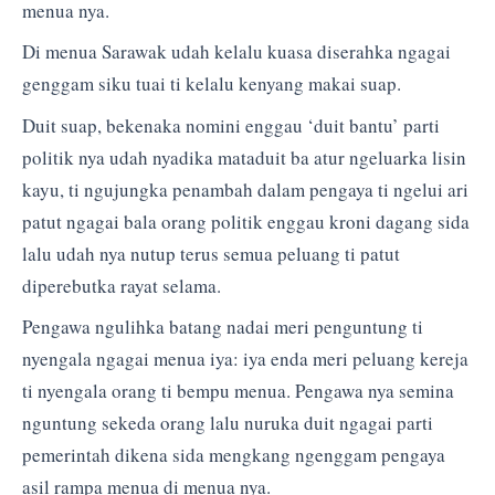
menua nya.
Di menua Sarawak udah kelalu kuasa diserahka ngagai
genggam siku tuai ti kelalu kenyang makai suap.
Duit suap, bekenaka nomini enggau ‘duit bantu’ parti
politik nya udah nyadika mataduit ba atur ngeluarka lisin
kayu, ti ngujungka penambah dalam pengaya ti ngelui ari
patut ngagai bala orang politik enggau kroni dagang sida
lalu udah nya nutup terus semua peluang ti patut
diperebutka rayat selama.
Pengawa ngulihka batang nadai meri penguntung ti
nyengala ngagai menua iya: iya enda meri peluang kereja
ti nyengala orang ti bempu menua. Pengawa nya semina
nguntung sekeda orang lalu nuruka duit ngagai parti
pemerintah dikena sida mengkang ngenggam pengaya
asil rampa menua di menua nya.