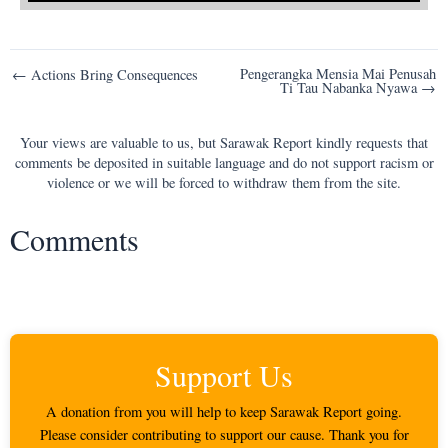
Post
Pengerangka Mensia Mai Penusah
← Actions Bring Consequences
Ti Tau Nabanka Nyawa →
navigation
Your views are valuable to us, but Sarawak Report kindly requests that
comments be deposited in suitable language and do not support racism or
violence or we will be forced to withdraw them from the site.
Comments
Support Us
A donation from you will help to keep Sarawak Report going.
Please consider contributing to support our cause. Thank you for