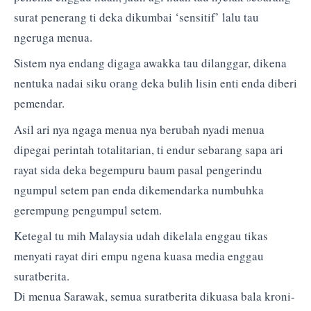
surat penerang ti deka dikumbai ‘sensitif’ lalu tau
ngeruga menua.
Sistem nya endang digaga awakka tau dilanggar, dikena
nentuka nadai siku orang deka bulih lisin enti enda diberi
pemendar.
Asil ari nya ngaga menua nya berubah nyadi menua
dipegai perintah totalitarian, ti endur sebarang sapa ari
rayat sida deka begempuru baum pasal pengerindu
ngumpul setem pan enda dikemendarka numbuhka
gerempung pengumpul setem.
Ketegal tu mih Malaysia udah dikelala enggau tikas
menyati rayat diri empu ngena kuasa media enggau
suratberita.
Di menua Sarawak, semua suratberita dikuasa bala kroni-