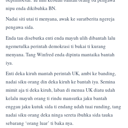
nipu enda dikibuhka BN.
Nadai siti utai ti menyana, awak ke suratberita ngereja
pengawa sida.
Enda tau disebutka enti enda mayuh ulih dibantah lalu
ngemetulka perintah demokrasi ti bukai ti kurang
menyana. Tang Winfred enda dipinta mantaika bantah
iya.
Enti deka kiruh mantah perintah UK, ambi ke banding,
nadai siku orang din deka kiruh ke bantah iya. Semina
mimit aja ti deka kiruh, laban di menua UK diatu udah
kelalu mayuh orang ti rindu mansutka jaku bantah
enggau jaku kutuk sida ti endang udah tuai runding, tang
nadai siku orang deka ninga sereta ibuhka sida tauka
sebarang ‘orang luar’ ti baka nya.