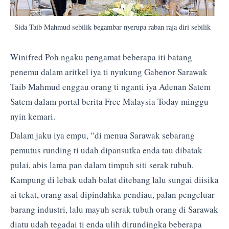
Sida Taib Mahmud sebilik begambar nyerupa raban raja diri sebilik
Winifred Poh ngaku pengamat beberapa iti batang
penemu dalam aritkel iya ti nyukung Gabenor Sarawak
Taib Mahmud enggau orang ti nganti iya Adenan Satem
Satem dalam portal berita Free Malaysia Today minggu
nyin kemari.
Dalam jaku iya empu, “di menua Sarawak sebarang
pemutus runding ti udah dipansutka enda tau dibatak
pulai, abis lama pan dalam timpuh siti serak tubuh.
Kampung di lebak udah balat ditebang lalu sungai diisika
ai tekat, orang asal dipindahka pendiau, palan pengeluar
barang industri, lalu mayuh serak tubuh orang di Sarawak
diatu udah tegadai ti enda ulih dirundingka beberapa