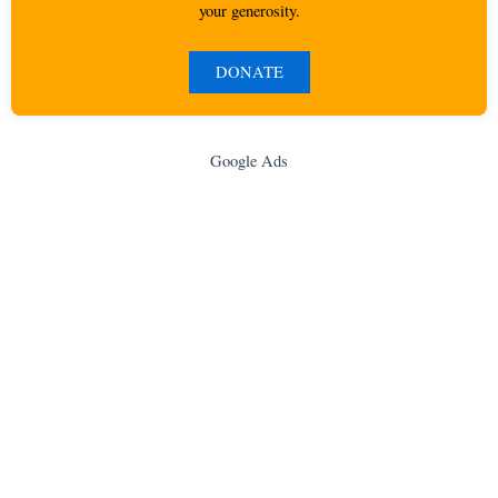
your generosity.
DONATE
Google Ads