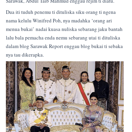
Sarawak, Abdul Taib Mahmud enggau rejim ti diatu.
Dua iti tuduh penemu ti dituliska siku orang ti ngena
nama kelulu Winifred Poh, nya madahka ‘orang ari
menua bukai’ nadai kuasa nuliska sebarang jaku bantah
lalu bala pemacha enda nemu sebarang utai ti dituliska
dalam blog Sarawak Report enggau blog bukai ti sebaka
nya tau dikerapka.