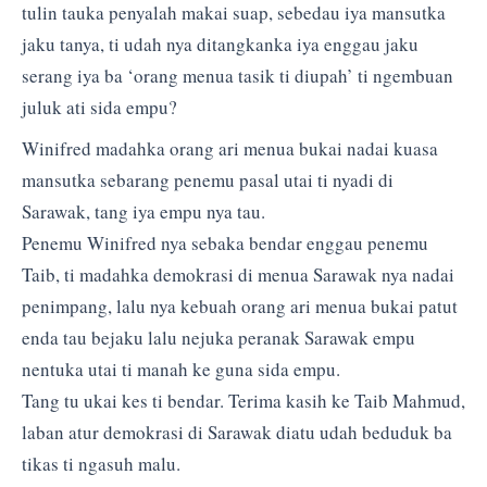
tulin tauka penyalah makai suap, sebedau iya mansutka
jaku tanya, ti udah nya ditangkanka iya enggau jaku
serang iya ba ‘orang menua tasik ti diupah’ ti ngembuan
juluk ati sida empu?
Winifred madahka orang ari menua bukai nadai kuasa
mansutka sebarang penemu pasal utai ti nyadi di
Sarawak, tang iya empu nya tau.
Penemu Winifred nya sebaka bendar enggau penemu
Taib, ti madahka demokrasi di menua Sarawak nya nadai
penimpang, lalu nya kebuah orang ari menua bukai patut
enda tau bejaku lalu nejuka peranak Sarawak empu
nentuka utai ti manah ke guna sida empu.
Tang tu ukai kes ti bendar. Terima kasih ke Taib Mahmud,
laban atur demokrasi di Sarawak diatu udah beduduk ba
tikas ti ngasuh malu.