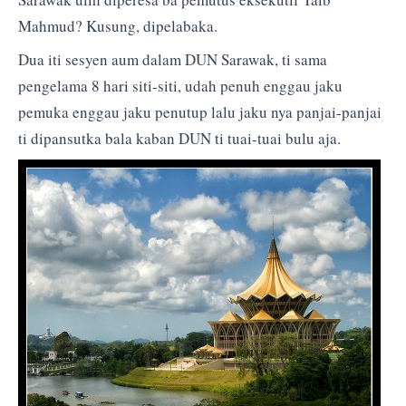
Mahmud? Kusung, dipelabaka.
Dua iti sesyen aum dalam DUN Sarawak, ti sama
pengelama 8 hari siti-siti, udah penuh enggau jaku
pemuka enggau jaku penutup lalu jaku nya panjai-panjai
ti dipansutka bala kaban DUN ti tuai-tuai bulu aja.