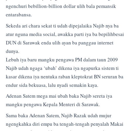
ngenchuri bebillion-billion dollar ulih bala pemansik
entarabansa.
Sekeda ari chara sekat ti udah dipejalaika Najib nya ba
atur nguna media social, awakka parti iya ba bepilihbesai
DUN di Sarawak enda ulih ayan ba panggau internet
dunya.
Lebuh iya baru mangku pengawa PM dalam taun 2009
Najib udah ngaga ‘ubah’ dikena iya ngapurka sistem ti
kasar dikena iya nentuka raban kleptokrat BN seruran ba
endur sida bekuasa, lalu nyadi semakin kaya.
Adenan Satem mega mai ubah baka Najib sereta iya
mangku pengawa Kepala Menteri di Sarawak.
Sama baka Adenan Satem, Najib Razak udah mujur
ngengkahka diri empu ba tengah-tengah penyalah Makai