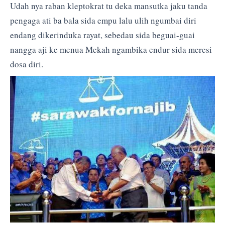
Udah nya raban kleptokrat tu deka mansutka jaku tanda
pengaga ati ba bala sida empu lalu ulih ngumbai diri
endang dikerinduka rayat, sebedau sida beguai-guai
nangga aji ke menua Mekah ngambika endur sida meresi
dosa diri.