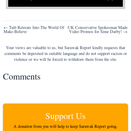
Post
← Taib Retreats Into The World Of
UK Conservative Spokesman Made
Make-Believe
Video Promos for Sime Darby! →
navigation
Your views are valuable to us, but Sarawak Report kindly requests that
comments be deposited in suitable language and do not support racism or
violence or we will be forced to withdraw them from the site.
Comments
Support Us
A donation from you will help to keep Sarawak Report going.