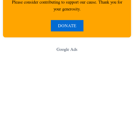
Please consider contributing to support our cause. Thank you for
your generosity.
DONATE
Google Ads